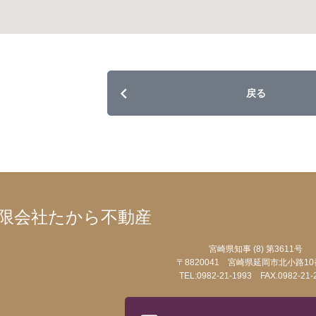
戻る
限会社たから不動産
宮崎県知事 (8) 第3611号
〒8820041 宮崎県延岡市北小路10
TEL:0982-21-1993 FAX.0982-21-