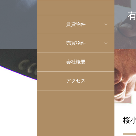
賃貸物件
売買物件
会社概要
アクセス
桜