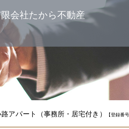
有限会社たから不動産
小路アパート（事務所・居宅付き）
【登録番号：