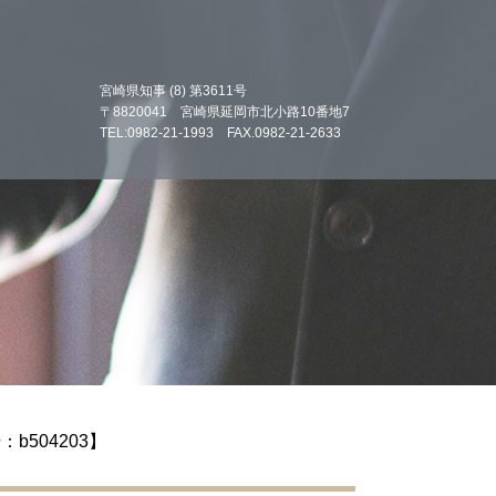
宮崎県知事 (8) 第3611号
〒8820041 宮崎県延岡市北小路10番地7
TEL:0982-21-1993 FAX.0982-21-2633
b504203】